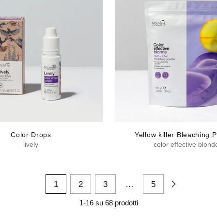
Color Drops
Yellow killer Bleaching 
lively
color effective blond
1
2
3
…
5
1-16 su 68 prodotti