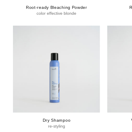
Root-ready Bleaching Powder
R
color effective blonde
Dry Shampoo
re-styling