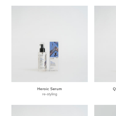
Heroic Serum
Q
re-styling