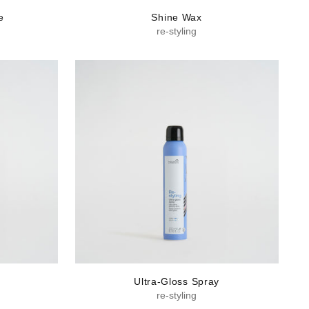
e
Shine Wax
re-styling
Ultra-Gloss Spray
re-styling