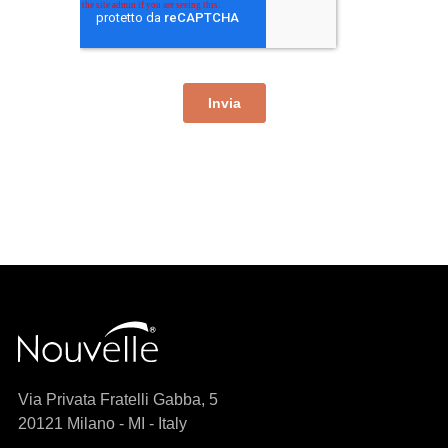
Via Privata Fratelli Gabba, 5
20121 Milano - MI - Italy